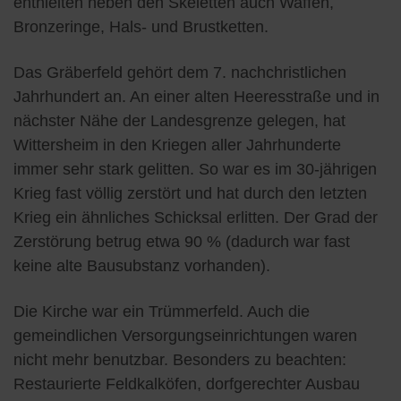
enthielten neben den Skeletten auch Waffen,
Bronzeringe, Hals- und Brustketten.
Das Gräberfeld gehört dem 7. nachchristlichen
Jahrhundert an. An einer alten Heeresstraße und in
nächster Nähe der Landesgrenze gelegen, hat
Wittersheim in den Kriegen aller Jahrhunderte
immer sehr stark gelitten. So war es im 30-jährigen
Krieg fast völlig zerstört und hat durch den letzten
Krieg ein ähnliches Schicksal erlitten. Der Grad der
Zerstörung betrug etwa 90 % (dadurch war fast
keine alte Bausubstanz vorhanden).
Die Kirche war ein Trümmerfeld. Auch die
gemeindlichen Versorgungseinrichtungen waren
nicht mehr benutzbar. Besonders zu beachten:
Restaurierte Feldkalköfen, dorfgerechter Ausbau