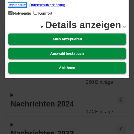
Nachrichtenarchiv
Impressum
Datenschutzerklärung
Notwendig
Komfort
Details anzeigen
Alles akzeptieren
Nachrichten 2026
113 Einträge
Auswahl bestätigen
Ablehnen
Nachrichten 2025
250 Einträge
Nachrichten 2024
174 Einträge
Nachrichten 2023