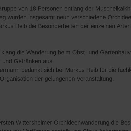
Gruppe von 18 Personen entlang der Muschelkalkh
g wurden insgesamt neun verschiedene Orchideena
arkus Heib die Besonderheiten der einzelnen Arten
klang die Wanderung beim Obst- und Gartenbauver
 und Getränken aus.
ermann bedankt sich bei Markus Heib für die fac
 Organisation der gelungenen Veranstaltung.
r ersten Wittersheimer Orchideenwanderung die Be