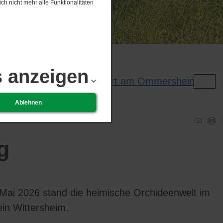
ch nicht mehr alle Funktionalitäten
s anzeigen
2026 Klappstuhlkonzert am Ommersheimer Weiher
Ablehnen
g
Mai 2026 stand die heimische Orchideenwelt im
in Wittersheim.