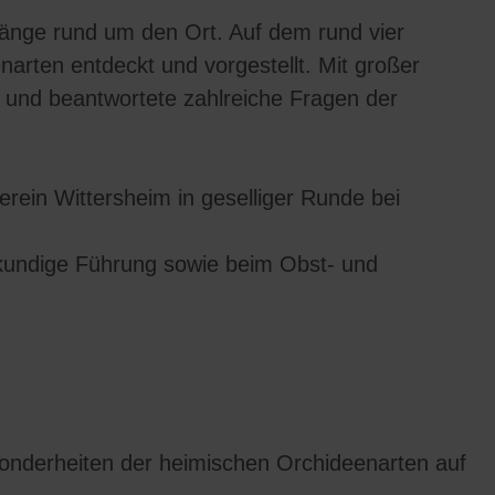
änge rund um den Ort. Auf dem rund vier
rten entdeckt und vorgestellt. Mit großer
 und beantwortete zahlreiche Fragen der
ein Wittersheim in geselliger Runde bei
hkundige Führung sowie beim Obst- und
sonderheiten der heimischen Orchideenarten auf