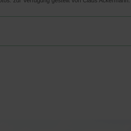
tos: zur Verfügung gestellt von Claus Ackermann.