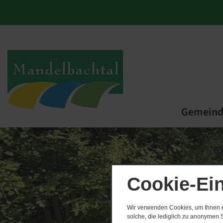
Gemein
Cookie-Ei
Wir verwenden Cookies, um Ihnen ei
solche, die lediglich zu anonymen S