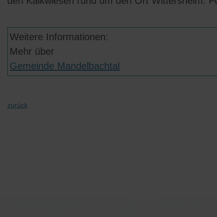
den Kalkwiesen rund um den Ort Wittersheim. Fo
Weitere Informationen:
Mehr über
Gemeinde Mandelbachtal
zurück