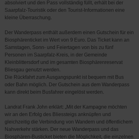
absolviert und den Pass vollständig füllt, erhält bei der
Saarpfalz-Touristik oder den Tourist-Informationen eine
kleine Überraschung.
Der Wanderpass enthält außerdem einen Gutschein für ein
Biosphärenticket im Wert von 9 Euro. Das Ticket kann an
Samstagen, Sonn- und Feiertagen von bis zu fünf
Personen im Saarpfalz-Kreis, in der Gemeinde
Kleinblittersdorf und im gesamten Biosphärenreservat
Bliesgau genutzt werden.
Die Rückfahrt zum Ausgangspunkt ist bequem mit Bus
oder Bahn möglich. Der Gutschein aus dem Wanderpass
kann direkt beim Busfahrer eingelöst werden.
Landrat Frank John erklärt: „Mit der Kampagne möchten
wir an den Erfolg des Bliessteigs anknüpfen und
gleichzeitig die Verbindung von Wandern und öffentlichem
Nahverkehr stärken. Der neue Wanderpass und das
Biosphären-Busticket bieten die Möglichkeit, die einzelnen