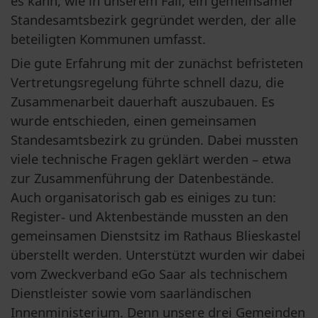
es kann, wie in unserem Fall, ein gemeinsamer 
Standesamtsbezirk gegründet werden, der alle 
beteiligten Kommunen umfasst.
Die gute Erfahrung mit der zunächst befristeten 
Vertretungsregelung führte schnell dazu, die 
Zusammenarbeit dauerhaft auszubauen. Es 
wurde entschieden, einen gemeinsamen 
Standesamtsbezirk zu gründen. Dabei mussten 
viele technische Fragen geklärt werden – etwa 
zur Zusammenführung der Datenbestände. 
Auch organisatorisch gab es einiges zu tun: 
Register- und Aktenbestände mussten an den 
gemeinsamen Dienstsitz im Rathaus Blieskastel 
überstellt werden. Unterstützt wurden wir dabei 
vom Zweckverband eGo Saar als technischem 
Dienstleister sowie vom saarländischen 
Innenministerium. Denn unsere drei Gemeinden 