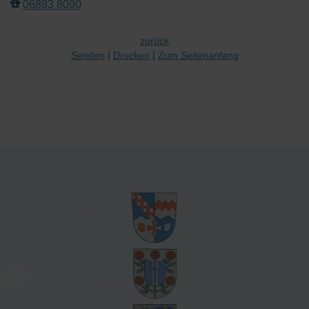
06893 8090
zurück
Senden
Drucken
Zum Seitenanfang