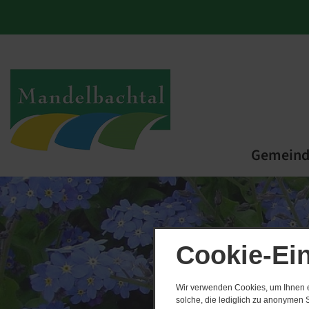
Gemein
Cookie-Ei
Wir verwenden Cookies, um Ihnen ei
solche, die lediglich zu anonymen S