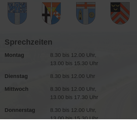
Sprechzeiten
Montag
8.30 bis 12.00 Uhr,
13.00 bis 15.30 Uhr
Dienstag
8.30 bis 12.00 Uhr
Mittwoch
8.30 bis 12.00 Uhr,
13.00 bis 17.30 Uhr
Donnerstag
8.30 bis 12.00 Uhr,
13.00 bis 15.30 Uhr
Freitag
8.30 bis 12.00 Uhr