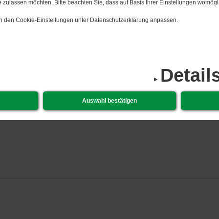
 zulassen möchten. Bitte beachten Sie, dass auf Basis Ihrer Einstellungen womögli
 in den Cookie-Einstellungen unter Datenschutzerklärung anpassen.
Detail
06.​08.​2026 
Auswahl bestätigen