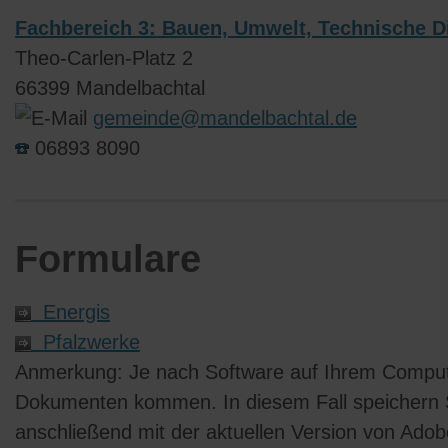
Fachbereich 3: Bauen, Umwelt, Technische D
Theo-Carlen-Platz 2
66399 Mandelbachtal
gemeinde@mandelbachtal.de
06893 8090
Formulare
Energis
Pfalzwerke
Anmerkung:
Je nach Software auf Ihrem Comput
Dokumenten kommen. In diesem Fall speichern Si
anschließend mit der aktuellen Version von Ad