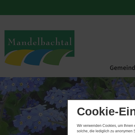
Gemein
Cookie-Ei
Wir verwenden Cookies, um Ihnen ei
solche, die lediglich zu anonymen S